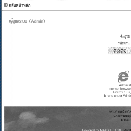
กลับหน้าหลัก
ชื่อผู้ใช้ 
รหัสผ่าน 
Administ
Internet browse
Firefox 1.0+
It runs under Wind
กศน.ตำบลบ้านโพธิ
นางสาวสมฤทั
E-mail 
Powered by
MAXSITE 1.10
Modi