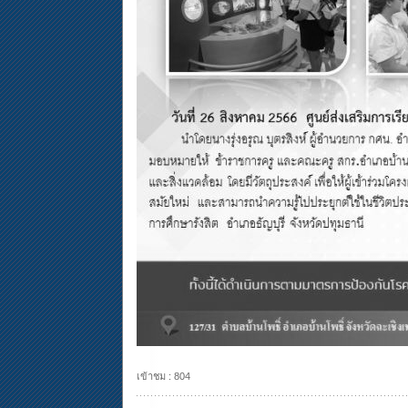
เข้าชม : 804