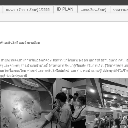
ID PLAN
แผนการจักการเรียนรู้ 1/2565
แลกเปลี่ยนเรียนรู้
บทความสา
ตร์ เทคโนโลยี และสิ่งแวดล้อม
 สำนักงานส่งเสริมการเรียนรู้จังหวัดฉะเชิงเทรา นำโดยนางรุ่งอรุณ บุตรสิงห์ ผู้อำนวยการ กศน. อำ
ครู และคณะครู สกร.อำเภอบ้านโพธิ์ จัดโครงการพัฒนาผู้เรียนส่งเสริมการเรียนรู้วิทยาศาสตร์ เท
มีทักษะในเรื่องของวิทยาศาสตร์ และเทคโนโลยีสมัยใหม่ และสามารถนำความรู้ไปประยุกต์ใช้ในชีวิตปร
ุรี จังหวัดปทุมธานี