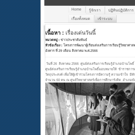
Home
รู้จักเรา
ปฏิทินปฏิบัติการ
เรื่องทั้งหมด
เข้าระบบ
เนื้อหา :
เรื่องเด่นวันนี้
หมวดหมู่ :
ข่าวประชาสัมพันธ์
หัวข้อเรื่อง :
โครงการพัฒนาผู้เรียนส่งเสริมการเรียนรู้วิทยาศาส
อังคาร ที่ 29 เดือน สิงหาคม พ.ศ.2566
วันที่ 26 สิงหาคม 2566 ศูนย์ส่งเสริมการเรียนรู้อำเภอบ้านโพธิ์
ศูนย์ส่งเสริมการเรียนรู้อำเภอบ้านโพธิ์มอบหมายให้ ข้าราชการ
วัตถุประสงค์ เพื่อให้ผู้เข้าร่วมโครงการมีความรู้ ความเข้าใจ 
จำนวน 60 คน ณ ศูนย์วิทยาศาสตร์เพื่อการศึกษารังสิต อำเภอธัญบ