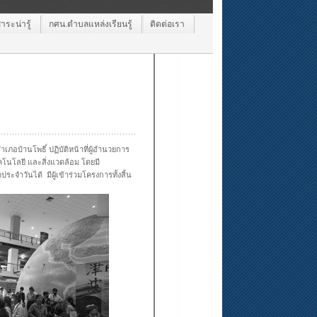
ระน่ารู้
กศน.ตำบลแหล่งเรียนรู้
ติดต่อเรา
เภอบ้านโพธิ์ ปฏิบัติหน้าที่ผู้อำนวยการ
คโนโลยี และสิ่งแวดล้อม โดยมี
ะจำวันได้ มีผู้เข้าร่วมโครงการทั้งสิ้น