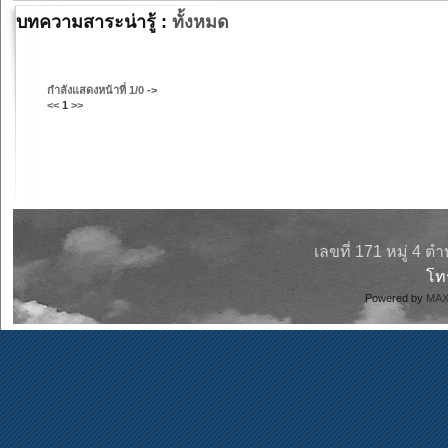
บทความสาระน่ารู้ :
ทั้งหมด
กำลังแสดงหน้าที่
1/0
->
<<
1
>>
เลขที่ 171 หมู่ 4 
โ
Powered by
MAX