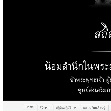
Home
รู้จักเรา
ปฏิทินปฏิบัติการ
แลกเปลี่ยนเรียนรู้