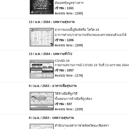
อัพเดทข้อมูลข่าวสาร
เข้าชม : 1161
คะแนน Vote : [160]
13 / ม.ค. / 2564 : บทความสุขภาพ
อาการแบบนี้ภูมิแพ้หรือ โควิด-19
อาการต่างๆเราสามารถสังเกตและตรวจสอบตัวเองได้
เข้าชม : 1206
คะแนน Vote : [209]
13 / ม.ค. / 2564 : บทความทั่วไป
COVID-19
รายงานสถานการณ์ COVID-19 วันที่ 13 มกราคม 2564
เข้าชม : 1057
คะแนน Vote : [179]
9 / เม.ย. / 2563 : อาหารเพื่อสุขภาพ
วิธีล้างมือที่ถูกวิธี
ขั้นตอนการล้างมือที่ถูกต้อง
เข้าชม : 937
คะแนน Vote : [229]
9 / เม.ย. / 2563 : บทความสุขภาพ
สำนักงานเหล่ากาชาดจังหวัดฉะเชิงเทรา