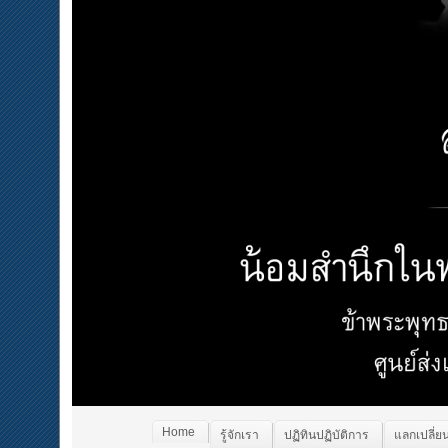
Home
รู้จักเรา
ปฏิทินปฏิบัติการ
แลกเปลี่ยน