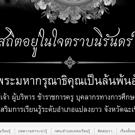
เรียนรู้
บทความสาระน่ารู้
กศน.ตำบลแหล่งเรียนรู้
ติดต่อเรา
เรื่องทั้ง