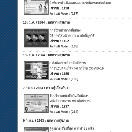
สิ่งที่ควรทำเพื่อแสดงความรับผิดชอบต่อสังคม
เข้าชม : 1130
คะแนน Vote : [167]
13 / ม.ค. / 2564 : บทความสุขภาพ
การใส่หน้ากากที่ดูต้อง
วิธีการใส่หน้ากากอนามัยที่ถูกวิธี
เข้าชม : 1152
คะแนน Vote : [165]
13 / ม.ค. / 2564 : บทความสุขภาพ
8 สิ่งต้องทำเมื่อกลับถึงบ้าน
การปฏิบติตนให้ห่างจากโรค COVID-19
เข้าชม : 1155
คะแนน Vote : [185]
7 / ต.ค. / 2563 : ความรู้เกี่ยวกับ IT
รับบริจาคหนังสือในกับน้องๆ
หนังสือวาดภาพ หนังสือนิทาน
เข้าชม : 1297
คะแนน Vote : [214]
9 / เม.ย. / 2563 : บทความสุขภาพ
ผู้สูงอายุเสี่ยงที่สุด ควรทำอย่างไร