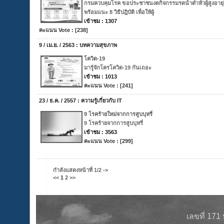
กรมควบคุมโรค ขอประชาชนงดกิจกรรมรดน้ำดำหัวผู้สูงอายุ
พร้อมแนะ 8 วิธีปฎิบัติ เพื่อให้ผู้
เข้าชม : 1307
คะแนน Vote : [238]
9 / เม.ย. / 2563 : บทความสุขภาพ
โควิด-19
มารู้จักโครโควิด-19 กันเถอะ
เข้าชม : 1013
คะแนน Vote : [241]
23 / ธ.ค. / 2557 : ความรู้เกี่ยวกับ IT
9 โรคร้ายใหม่จากการสูบบุหรี่
9 โรคร้ายจากการสูบบุหรี่
เข้าชม : 3563
คะแนน Vote : [299]
กำลังแสดงหน้าที่
1/2
->
<<
1
2
>>
เลขที่ 171