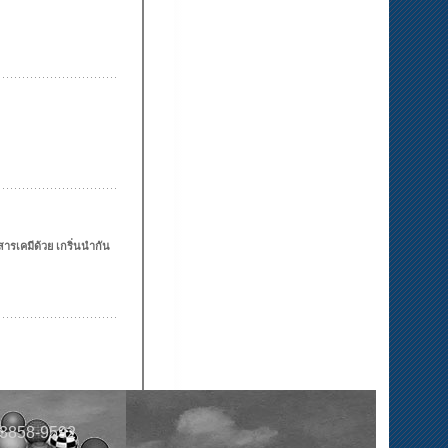
สารเคมีด้วย เกริ่นนำกัน
0-3858-9592