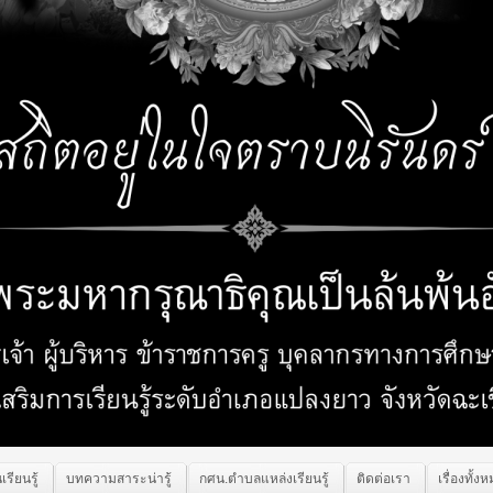
เรียนรู้
บทความสาระน่ารู้
กศน.ตำบลแหล่งเรียนรู้
ติดต่อเรา
เรื่องทั้ง