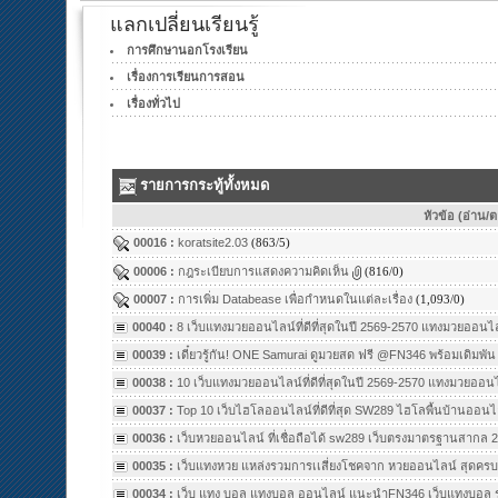
แลกเปลี่ยนเรียนรู้
การศึกษานอกโรงเรียน
เรื่องการเรียนการสอน
เรื่องทั่วไป
รายการกระทู้ทั้งหมด
หัวข้อ (อ่าน/
00016 :
koratsite2.03
(863/5)
00006 :
กฎระเบียบการแสดงความคิดเห็น
(816/0)
00007 :
การเพิ่ม Databease เพื่อกำหนดในแต่ละเรื่อง
(1,093/0)
00040 :
8 เว็บแทงมวยออนไลน์ที่ดีที่สุดในปี 2569-2570 แทงมวยออนไล
00039 :
เดี๋ยวรู้กัน! ONE Samurai ดูมวยสด ฟรี @FN346 พร้อมเดิมพัน ราค
00038 :
10 เว็บแทงมวยออนไลน์ที่ดีที่สุดในปี 2569-2570 แทงมวยออ
00037 :
Top 10 เว็บไฮโลออนไลน์ที่ดีที่สุด SW289 ไฮโลพื้นบ้านอ
00036 :
เว็บหวยออนไลน์ ที่เชื่อถือได้ sw289 เว็บตรงมาตรฐานสากล 
00035 :
เว็บแทงหวย แหล่งรวมการเเสี่ยงโชคจาก หวยออนไลน์ สุดครบ
00034 :
เว็บ แทง บอล แทงบอล ออนไลน์ แนะนำFN346 เว็บแทงบอล รองร