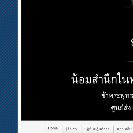
Home
รู้จักเรา
ปฏิทินปฏิบัติการ
แลกเปลี่ยน