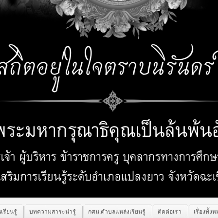
เรียนรู้
บทความสาระน่ารู้
กศน.ตำบลแหล่งเรียนรู้
ติดต่อเรา
เรื่องทั้ง