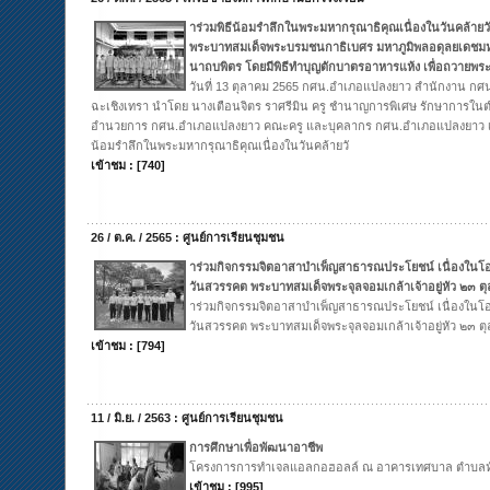
าร่วมพิธีน้อมรำลึกในพระมหากรุณาธิคุณเนื่องในวันคล้าย
พระบาทสมเด็จพระบรมชนกาธิเบศร มหาภูมิพลอดุลยเดชม
นาถบพิตร โดยมีพิธีทำบุญตักบาตรอาหารแห้ง เพื่อถวายพร
วันที่ 13 ตุลาคม 2565 กศน.อำเภอแปลงยาว สำนักงาน กศน.
ฉะเชิงเทรา นำโดย นางเตือนจิตร ราศรีมิน ครู ชำนาญการพิเศษ รักษาการในตำ
อำนวยการ กศน.อำเภอแปลงยาว คณะครู และบุคลากร กศน.อำเภอแปลงยาว เข้
น้อมรำลึกในพระมหากรุณาธิคุณเนื่องในวันคล้ายวั
เข้าชม : [740]
26 / ต.ค. / 2565 : ศูนย์การเรียนชุมชน
าร่วมกิจกรรมจิตอาสาบำเพ็ญสาธารณประโยชน์ เนื่องในโอ
วันสวรรคต พระบาทสมเด็จพระจุลจอมเกล้าเจ้าอยู่หัว ๒๓ 
าร่วมกิจกรรมจิตอาสาบำเพ็ญสาธารณประโยชน์ เนื่องในโอ
วันสวรรคต พระบาทสมเด็จพระจุลจอมเกล้าเจ้าอยู่หัว ๒๓ 
เข้าชม : [794]
11 / มิ.ย. / 2563 : ศูนย์การเรียนชุมชน
การศึกษาเพื่อพัฒนาอาชีพ
โครงการการทำเจลแอลกอฮอลล์ ณ อาคารเทศบาล ตำบลห
เข้าชม : [995]