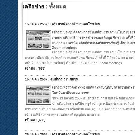
เครือข่าย :
ทั้งหมด
15 / ต.ค. / 2567 : เครือข่ายจัดการศึกษานอกโรงเรียน
เข้าร่วมประชุมติดตามการขับเคลื่อนงานตามนโยบายของรั
กระทรวงศึกษาธิการ (พลตำรวจเอกเพิ่มพูน ชิดชอบ) ครั้งที่
ธนากร ดอนเหนือ อธิบดีกรมส่งเสริมการเรียนรู้ เป็นประธ
Zoom meetings
เข้าร่วมประชุมติดตามการขับเคลื่อนงานตามนโยบายของรั
กระทรวงศึกษาธิการ (พลตำรวจเอกเพิ่มพูน ชิดชอบ) ครั้งที่ 7 โดยมีนายธนาก
อธิบดีกรมส่งเสริมการเรียนรู้ เป็นประธาน ผ่านระบบ Zoom meetings
เข้าชม : [675]
15 / ต.ค. / 2567 : ศูนย์การเรียนชุมชน
เข้าร่วมพิธีสวดพระพุทธมนต์และทำบุญตักบาตรถวายพระราช
ใน\"วันนวมินทรมหาราช\"
วันที่ 13 ตุลาคม 2567 ศูนย์ส่งเสริมการเรียนรู้ระดับอำเภ
นางเตือนจิตร ราศรีมิน ครูชำนาญการพิเศษรักษาการ ในตำ
การ สกร.ระดับอำเภอแปลงยาว พร้อมด้วย คณะครู และบุคลากร สกร.ระดับอ
เข้าร่วมพิธีสวดพระพุทธมนต์และทำบุญตักบาตรถวาย
เข้าชม : [698]
26 / ต.ค. / 2565 : เครือข่ายจัดการศึกษานอกโรงเรียน