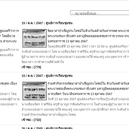
15 / ต.ค. / 2567 : ศูนย์การเรียนชุมชน
ฐมนตรีว่าการ
จิตอาสาบำเพ็ญประโยชน์ในห้วงวันคล้ายวันสวรรคต พระบาท
 7 โดยมีนาย
พระบรมชนกาธิเบศร มหาภูมิพลอดุลยเดชมหาราช บรมนาถบพ
าน ผ่านระบบ
นทรมหาราช 13 ตุลาคม 2567
วันพฤหัสบดีที่ 10 ตุลาคม 2567 เวลา 10.00 น. ศูนย์ส่งเสริมกา
ฐมนตรีว่าการ
ระดับอำเภอแปลงยาว โดย นางเตือนจิตร ราศรีมิน ครูชำนาญการพิเศษรักษากา
ร ดอนเหนือ
ผู้อำนวยการ สกร.ระดับอำเภอแปลงยาว มอบหมายให้ คณะครู และบุคลากร เข้าร
จิตอาสา เราทำความดีด้วยหัวใจ
เข้าชม : [779]
15 / ต.ค. / 2567 : ศูนย์การเรียนชุมชน
กุศล เนื่อง
ร่วมทำกิจกรรมจิตอาสาบำเพ็ญประโยชน์ใน ห้วงวันคล้ายวั
พระบาทสมเด็จพระบรมชนกาธิเบศร มหาภูมิพลอดุลยเดชมห
อแปลงยาว โดย
นาถบพิตร วันนวมินทรมหาราช 13 ตุลาคม 2567
แหน่งผู้อำนวย
วันที่ 13 ตุลาคม 2567 ศูนย์ส่งเสริมการเรียนรู้ระดับอำเภอแ
ำเภอแปลงยาว
นางเตือนจิตร ราศรีมิน ครูชำนาญการพิเศษรักษาการ ในตำแหน่งผู้อำนวยการ ส
อำเภอแปลงยาว มอบหมายให้ คณะครู และบุคลากร และนักศึกษา สกร.ระดับอ
ร่วมทำกิจกรรมจิตอาสาบำเพ็ญประโยชน
เข้าชม : [732]
26 / ต.ค. / 2565 : ศูนย์การเรียนชุมชน