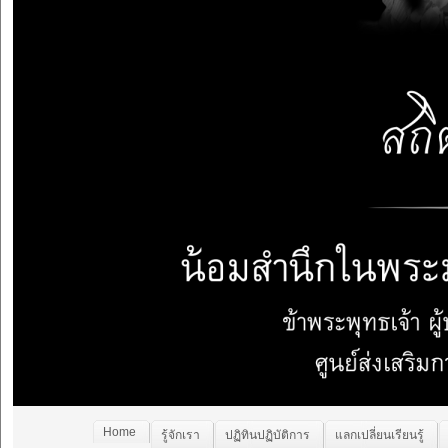
Home
รู้จักเรา
ปฏิทินปฏิบัติการ
แลกเปลี่ยนเรียนรู้