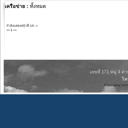
เครือข่าย :
ทั้งหมด
กำลังแสดงหน้าที่
1/0
->
<<
1
>>
เลขที่ 171 หมู่ 4 
โ
Powered by
MAX