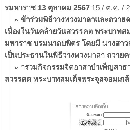
รมหาราช 13 ตุลาคม 2567
15 / ต.ค. / 
ข้าร่วมพิธีวางพวงมาลาและถวาย
เนื่องในวันคล้ายวันสวรรคต พระบาทส
มหาราช บรมนาถบพิตร โดยมี นางสาว
เป็นประธานในพิธีวางพวงมาลา ถวายค
าร่วมกิจกรรมจิตอาสาบำเพ็ญสาธา
สวรรคต พระบาทสมเด็จพระจุลจอมเกล้า
ชื่อ/Email :
ใส