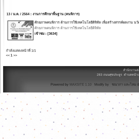
13 / ม.ค. / 2564 : งานการศึกษาพื้นฐาน (คนพิการ)
ศักยภาพคนพิการ ด้านการใช้เทคโนโลยีดิจิทัล เพื่อสร้างสรรค์ผลงาน น
ศักยภาพคนพิการ ด้านการใช้เทคโนโลยีดิจิทัล
เข้าชม : [3634]
กำลังแสดงหน้าที่
1/1
<<
1
>>
สำนักงานส่
283 ถนนศุขประยูร ตำบลหน้าเม
Powered by
MAXSITE 1.10
Modify by ชณาภา และไหม & 