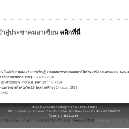
เข้าสู่ประชาคมอาเซียน
คลิกที่นี่
ตรวจ ในสังกัดกรมส่งเสริมการเรียนรู้ ตามแผนการตรวจสอบภายในประจาปีงบประมาณ พ.ศ. ๒๕๖๗
มส่งเสริมการเรียนรู้
13 / พ.ย. / 2566
 ประจำปีงบประมาณ พ.ศ. 2564
23 / ก.พ. / 2564
บการแพร่ระบาดโรคโควิด-19-ในสถานศึกษา
24 / ธ.ค. / 2563
/ 2563
สำนักงานส่งเสริมการเรียนรู้ประจำจังหวัดฉะเชิงเทรา
283 ถนนศุขประยูร ตำบลหน้าเมือง อำเภอเมือง จังหวัดฉะเชิงเทราโทรศัพท์ 0-3898-1622
โทรสาร 0-3898-1620
.10
Modify by ชณาภา และไหม & อารยา ศิริบรรจง Version 2.05HD
Update by ชณาภา และ