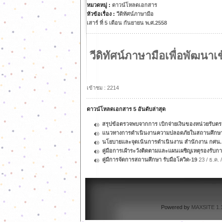
หมวดหมู่ :
ดาวน์โหลดเอกสาร
หัวข้อเรื่อง :
วีดิทัศน์ภาษามือ
เสาร์ ที่ 5 เดือน กันยายน พ.ศ.2558
วีดิทัศน์ภาษามือเพื่อพัฒนา
เข้าชม : 2214
ดาวน์โหลดเอกสาร 5 อันดับล่าสุด
สรุปข้อตรวจพบจากการ เบิกจ่ายเงินของหน่วยรับ
แนวทางการดำเนินงานความปลอดภัยในสถานศึกษา กร
นโยบายและจุดเน้นการดำเนินงาน สำนักงาน กศน.
คู่มือการเฝ้าระวังติดตามและแผนเผชิญเหตุรองรั
คู่มืการจัดการสถานศึกษา รับมือโควิด-19
23 / ธ.ค. 
Powered by
MAXSITE 1