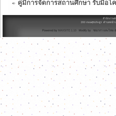
คู่มืการจัดการสถานศึกษา รับมือโค
สำนักงานส่
283 ถนนศุขประยูร ตำบลหน้าเม
Powered by
MAXSITE 1.10
Modify by ชณาภา และไหม & 