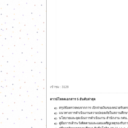
เข้าชม : 3128
ดาวน์โหลดเอกสาร 5 อันดับล่าสุด
สรุปข้อตรวจพบจากการ เบิกจ่ายเงินของหน่วยรับ
แนวทางการดำเนินงานความปลอดภัยในสถานศึกษา กร
นโยบายและจุดเน้นการดำเนินงาน สำนักงาน กศน.
คู่มือการเฝ้าระวังติดตามและแผนเผชิญเหตุรองรั