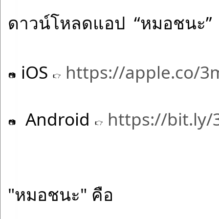
ดาวน์โหลดแอป  “หมอชนะ”
 iOS 
https://apple.co/
  Android 
https://bit.l
"หมอชนะ" คือ