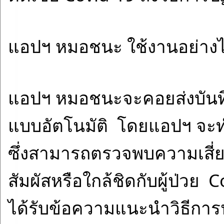
แอปฯ หมอชนะ ใช้งานอย่าง
แอปฯ หมอชนะจะคอยส่งบันทึ
แบบอัตโนมัติ  โดยแอปฯ จะท
ซึ่งสามารถตรวจพบความเสี่ย
สัมผัสหรือใกล้ชิดกับผู้ป่วย  C
ได้รับข้อความแนะนำวิธีการป