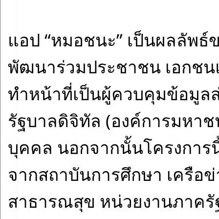
แอป “หมอชนะ” เป็นผลลัพธ์ข
พัฒนาร่วมประชาชน เอกชน
ทำหน้าที่เป็นผู้ควบคุมข้อม
รัฐบาลดิจิทัล (องค์การมหาช
บุคคล นอกจากนั้นโครงการนี้ย
จากสถาบันการศึกษา เครือ
สาธารณสุข หน่วยงานภาครั