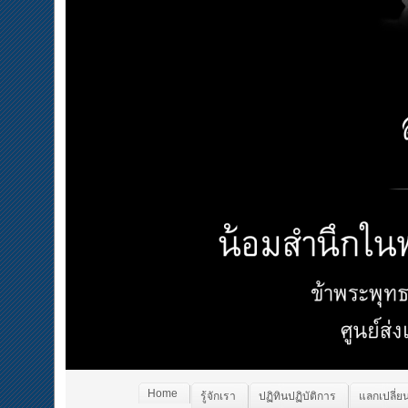
Home
รู้จักเรา
ปฏิทินปฏิบัติการ
แลกเปลี่ยน