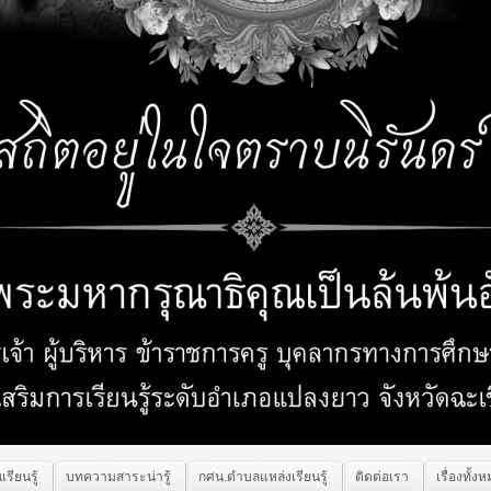
เรียนรู้
บทความสาระน่ารู้
กศน.ตำบลแหล่งเรียนรู้
ติดต่อเรา
เรื่องทั้ง