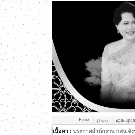
Home
รู้จักเรา
ปฏิทินปฏิบัต
เนื้อหา :
ประกาศสำนักงาน กศน.จัง