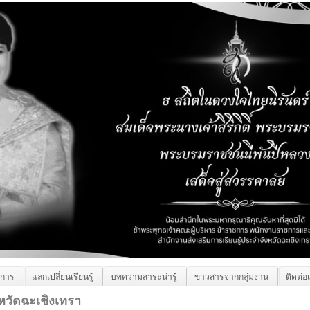
ิการ
แลกเปลี่ยนเรียนรู้
บทความสาระน่ารู้
ข่าวสารจากกลุ่มงาน
ติดต่อ
หวัดฉะเชิงเทรา