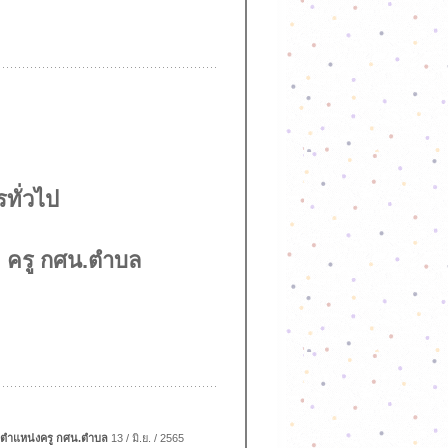
รทั่วไป
 ครู กศน.ตำบล
ป ตำแหน่งครู กศน.ตำบล
13 / มิ.ย. / 2565