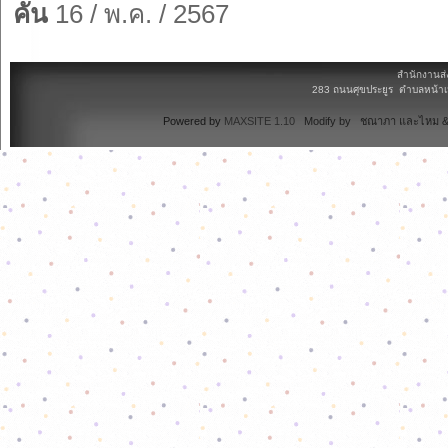
คัน
16 / พ.ค. / 2567
สำนักงานส่
283 ถนนศุขประยูร ตำบลหน้าเม
Powered by
MAXSITE 1.10
Modify by ชณาภา และไหม & 